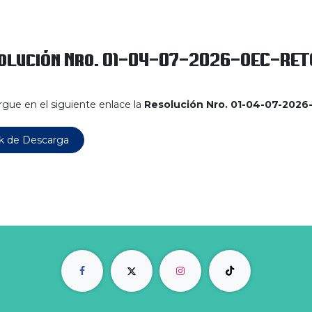
olución Nro. 01-04-07-2026-OEC-RET
gue en el siguiente enlace la
Resolución Nro. 01-04-07-202
k de Descarga