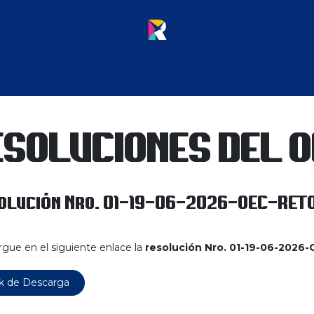
catorias
Democracia Interna
Resoluciones
ESOLUCIONES DEL O
olución Nro. 01-19-06-2026-OEC-RET
gue en el siguiente enlace la
resolución Nro. 01-19-06-202
k de Descarga