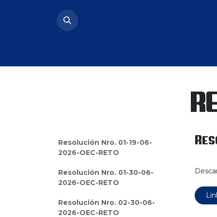
Ir al contenido
Inicio
Quienes Somos
Convo
R
Res
Resolución Nro. 01-19-06-
2026-OEC-RETO
Descar
Resolución Nro. 01-30-06-
2026-OEC-RETO
Lin
Resolución Nro. 02-30-06-
2026-OEC-RETO