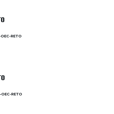
TO
6-OEC-RETO
TO
6-OEC-RETO​