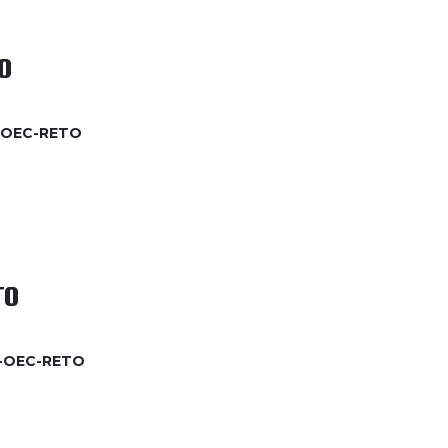
O
6-OEC-RETO
TO
6-OEC-RETO