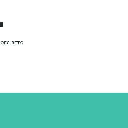
O
6-OEC-RETO